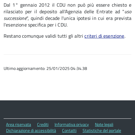
Dal 1° gennaio 2012 il CDU non può più essere chiesto e
rilasciato per il deposito all'Agenzia delle Entrate ad "
uso
successione
", quindi decade l'unica ipotesi in cui era prevista
l'esenzione specifica per i CDU.
Restano comunque validi tutti gli altri
criteri di esenzione
.
Ultimo aggiornamento: 25/01/2025 04:34.38
Area riservata
Crediti
Informativa privacy
Note legali
Dichiarazione di accessibilità
Contatti
Statistiche del portale