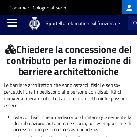
Log
Salta al contenuto principale
Skip to site navigation
Comune di Cologno al Serio
me
Sportello telematico polifunzionale
Chiedere la concessione del
contributo per la rimozione di
barriere architettoniche
Le barriere architettoniche sono ostacoli fisici e senso-
percettivi che impediscono alle persone con disabilità di
muoversi liberamente. Le barriere architettoniche possono
essere:
ostacoli fisici che impediscono o limitano gravemente la
deambulazione autonoma e sicura, per esempio scale di
accesso o rampe con eccessiva pendenza