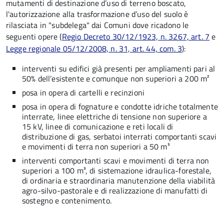
mutamenti di destinazione d’uso di terreno boscato,
l'autorizzazione alla trasformazione d’uso del suolo è
rilasciata in "subdelega" dai Comuni dove ricadono le
seguenti opere (
Regio Decreto 30/12/1923, n. 3267, art. 7
e
Legge regionale 05/12/2008, n. 31, art. 44, com. 3
):
interventi su edifici già presenti per ampliamenti pari al
50% dell’esistente e comunque non superiori a 200 m²
posa in opera di cartelli e recinzioni
posa in opera di fognature e condotte idriche totalmente
interrate, linee elettriche di tensione non superiore a
15 kV, linee di comunicazione e reti locali di
distribuzione di gas, serbatoi interrati comportanti scavi
e movimenti di terra non superiori a 50 m³
interventi comportanti scavi e movimenti di terra non
superiori a 100 m³, di sistemazione idraulica-forestale,
di ordinaria e straordinaria manutenzione della viabilità
agro-silvo-pastorale e di realizzazione di manufatti di
sostegno e contenimento.