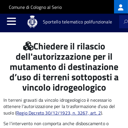
Log
Salta al contenuto principale
Skip to site navigation
Comune di Cologno al Serio
me
Sportello telematico polifunzionale
Chiedere il rilascio
dell'autorizzazione per il
mutamento di destinazione
d’uso di terreni sottoposti a
vincolo idrogeologico
In terreni gravati da vincolo idrogeologico è necessario
ottenere l'autorizzazione per la trasformazione d’uso del
suolo (
Regio Decreto 30/12/1923, n. 3267, art. 2
).
Se l'intervento non comporta anche disboscamento o