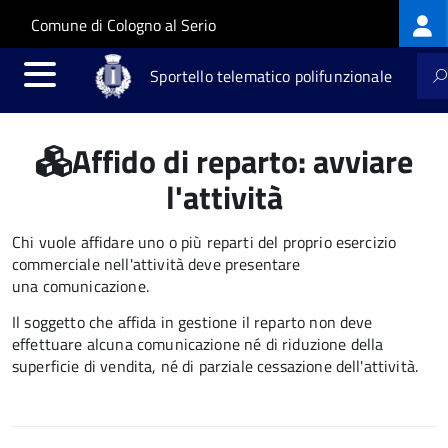
Log
Salta al contenuto principale
Skip to site navigation
Comune di Cologno al Serio
me
Sportello telematico polifunzionale
Affido di reparto: avviare
l'attività
Chi vuole affidare uno o più reparti del proprio esercizio
commerciale nell'attività deve presentare
una comunicazione.
Il soggetto che affida in gestione il reparto non deve
effettuare alcuna comunicazione né di riduzione della
superficie di vendita, né di parziale cessazione dell'attività.