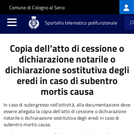
Log
Salta al contenuto principale
Skip to site navigation
Comune di Cologno al Serio
me
Sportello telematico polifunzionale
Copia dell'atto di cessione o
dichiarazione notarile o
dichiarazione sostitutiva degli
eredi in caso di subentro
mortis causa
In caso di subingresso nell'attività, alla documentazione deve
essere allegata la copia dell'atto di cessione o dichiarazione
notarile o dichiarazione sostitutiva degli eredi in caso di
subentro mortis causa.