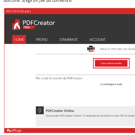
bottone
Scegli un file da convertire
.