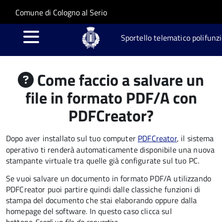
Salta al contenuto principale
Skip to site navigation
Comune di Cologno al Serio
Sportello telematico polifunz
Come faccio a salvare un
file in formato PDF/A con
PDFCreator?
Dopo aver installato sul tuo computer
PDFCreator
, il sistema
operativo ti renderà automaticamente disponibile una nuova
stampante virtuale tra quelle già configurate sul tuo PC.
Se vuoi salvare un documento in formato PDF/A utilizzando
PDFCreator puoi partire quindi dalle classiche funzioni di
stampa del documento che stai elaborando oppure dalla
homepage del software
.
In questo caso clicca sul