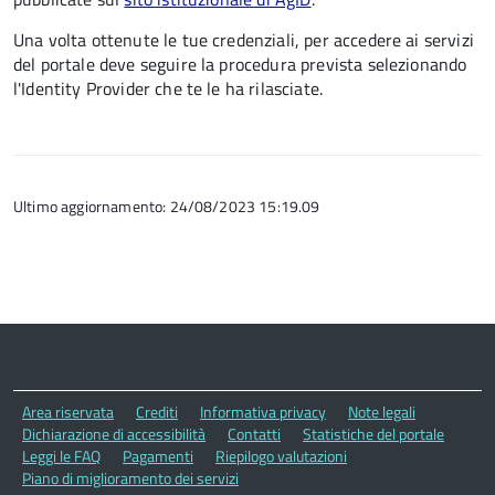
Una volta ottenute le tue credenziali, per accedere ai servizi
del portale deve seguire la procedura prevista selezionando
l'Identity Provider che te le ha rilasciate.
Ultimo aggiornamento: 24/08/2023 15:19.09
Area riservata
Crediti
Informativa privacy
Note legali
Dichiarazione di accessibilità
Contatti
Statistiche del portale
Leggi le FAQ
Pagamenti
Riepilogo valutazioni
Piano di miglioramento dei servizi