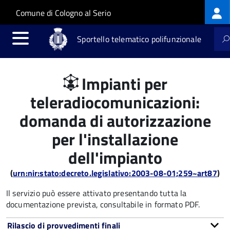
Log
Salta al contenuto principale
Skip to site navigation
Comune di Cologno al Serio
me
Sportello telematico polifunzionale
Impianti per
teleradiocomunicazioni:
domanda di autorizzazione
per l'installazione
dell'impianto
(
urn:nir:stato:decreto.legislativo:2003-08-01;259~art87
)
Il servizio può essere attivato presentando tutta la
documentazione prevista, consultabile in formato PDF.
Rilascio di provvedimenti finali