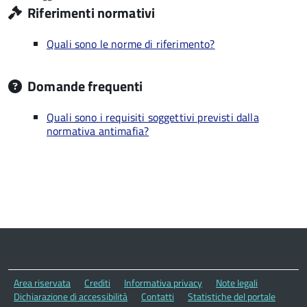
Riferimenti normativi
Quali sono le norme di riferimento?
Domande frequenti
Quali sono i requisiti soggettivi previsti dalla
normativa antimafia?
Area riservata
Crediti
Informativa privacy
Note legali
Dichiarazione di accessibilità
Contatti
Statistiche del portale