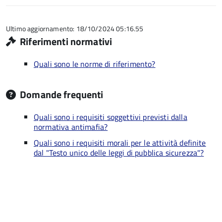
su
stelle
5
su
5
Ultimo aggiornamento: 18/10/2024 05:16.55
Riferimenti normativi
Quali sono le norme di riferimento?
Domande frequenti
Quali sono i requisiti soggettivi previsti dalla
normativa antimafia?
Quali sono i requisiti morali per le attività definite
dal "Testo unico delle leggi di pubblica sicurezza"?